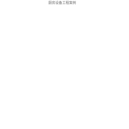
厨房设备工程案例