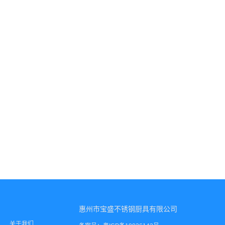
惠州市宝盛不锈钢厨具有限公司
关于我们