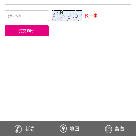
换一张
电话
地图
留言