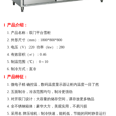
l
产品介绍：
1. 产品名称：双门平台雪柜
2. 外形尺寸（mm）: 1800*800*800
3. 电压（V）:220 功率（kw）：280
4. 有效容积（
㎥
）：0.46
5. 制温范围（℃）: 0～10
6. 制冷方式：直冷
l
产品特征：
1. 微电子精 确控温，数码温度显示器让柜内温度一目了然
2. 五面制冷，冷冻范围均匀，制冷更强劲
3. 对开双门设计：大容量的储存空间，课存放更多物品
4. 全不锈钢箱体：豪华大方，美观实用，不易污损
5. 采用名 牌压缩机：制冷快速，能耗低，节能的同时静音运行